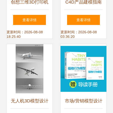
创想三维3D打印机
C4D产品建模指南
Ender-3 V3 Plus先
艺术品级花瓶布线
查看详情
查看详情
人一步上线京东 付
建模技巧详解
更新时间：2026-08-08
更新时间：2026-08-08
18:25:40
03:36:20
定金前50名返100
元
无人机3D模型设计
市场/营销模型设计