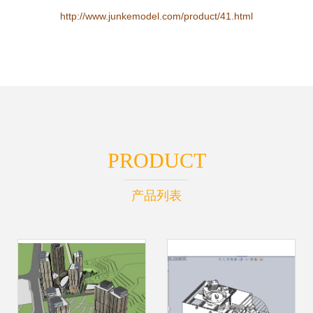
http://www.junkemodel.com/product/41.html
PRODUCT
产品列表