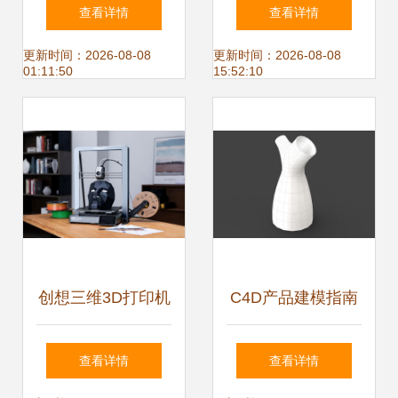
3ds Max沙发与椅
装指定搭建商,设计
查看详情
查看详情
子设计模型赏析
搭建展台提升品牌
更新时间：2026-08-08
更新时间：2026-08-08
01:11:50
15:52:10
竞争力
创想三维3D打印机
C4D产品建模指南
Ender-3 V3 Plus先
艺术品级花瓶布线
查看详情
查看详情